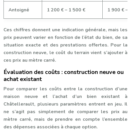
Antoigné
1 200 € – 1 500 €
1 900 € – 
Ces chiffres donnent une indication générale, mais les
prix peuvent varier en fonction de l’état du bien, de sa
situation exacte et des prestations offertes. Pour la
construction neuve, le coût du terrain vient s’ajouter à
ces prix au mètre carré.
Évaluation des coûts : construction neuve ou
achat existant
Pour comparer les coûts entre la construction d’une
maison neuve et l’achat d’un bien existant à
Châtellerault, plusieurs paramètres entrent en jeu. Il
ne s’agit pas simplement de comparer les prix au
mètre carré, mais de prendre en compte l’ensemble
des dépenses associées à chaque option.