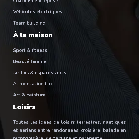
Coach en entreprise
Véhicules électriques
Team building
À la maison
Sport & fitness
Beauté femme
Jardins & espaces verts
Alimentation bio
Art & peinture
Loisirs
Toutes les idées de loisirs terrestres, nautiques
et aériens entre randonnées, croisière, balade en
montgolfière, deltaplane et parapente.