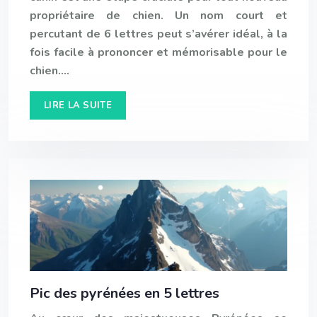
propriétaire de chien. Un nom court et
percutant de 6 lettres peut s’avérer idéal, à la
fois facile à prononcer et mémorisable pour le
chien….
LIRE LA SUITE
Pic des pyrénées en 5 lettres