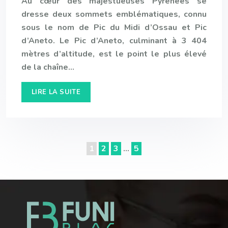
Au cœur des majestueuses Pyrénées se
dresse deux sommets emblématiques, connu
sous le nom de Pic du Midi d’Ossau et Pic
d’Aneto. Le Pic d’Aneto, culminant à 3 404
mètres d’altitude, est le point le plus élevé
de la chaîne…
LIRE LA SUITE
1
2
3
…
5