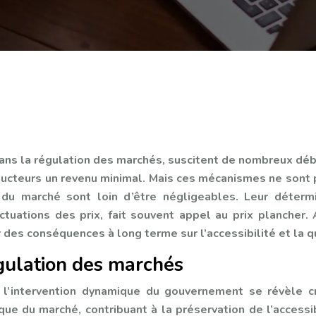
 dans la régulation des marchés, suscitent de nombreux d
ucteurs un revenu minimal. Mais ces mécanismes ne sont pa
re du marché sont loin d’être négligeables. Leur déter
luctuations des prix, fait souvent appel au prix plancher
es conséquences à long terme sur l’accessibilité et la qu
égulation des marchés
 l’intervention dynamique du gouvernement se révèle cr
e du marché, contribuant à la préservation de l’accessibi