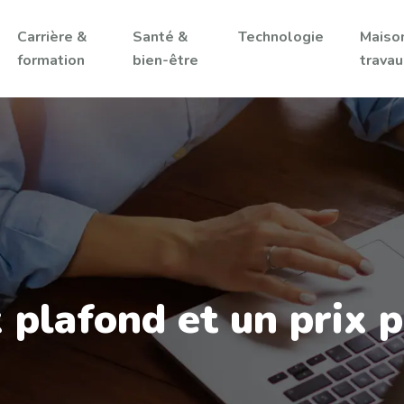
Carrière &
Santé &
Technologie
Maiso
formation
bien-être
trava
 plafond et un prix 