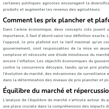
certaines politiques agricoles encouragent la diversific
produits et augmenter les revenus des agriculteurs.
Comment les prix plancher et plaf
Dans l’arène économique, deux concepts clés jouent un
importance, il faut d’abord saisir leur définition exacte
l’opposé, le prix plafond est le tarif maximal qu’un 
gouvernement, sont responsables de la mise en œuvre d
complexe et nécessite une étude minutieuse du marché. 
encore l’inflation. Les objectifs économiques du gouver
contre la concurrence déloyale, tandis qu’un prix plafo
l’évolution du marché, des mécanismes de surveillance e
dans la détermination des niveaux de prix plancher et pl
Équilibre du marché et répercussi
L’analyse de l’équilibre du marché s’articule autour du 
une place cruciale dans la compréhension des impacts d