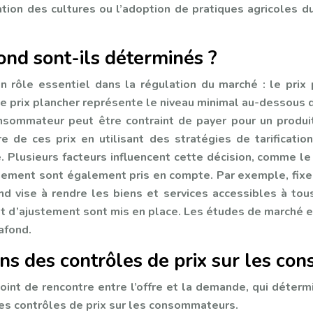
ation des cultures ou l’adoption de pratiques agricoles d
ond sont-ils déterminés ?
 rôle essentiel dans la régulation du marché : le prix 
. Le prix plancher représente le niveau minimal au-dessous
consommateur peut être contraint de payer pour un produi
e ces prix en utilisant des stratégies de tarification
Plusieurs facteurs influencent cette décision, comme le 
nement sont également pris en compte. Par exemple, fixer
nd vise à rendre les biens et services accessibles à tou
t d’ajustement sont mis en place. Les études de marché et 
afond.
ons des contrôles de prix sur les c
point de rencontre entre l’offre et la demande, qui déterm
es contrôles de prix sur les consommateurs.