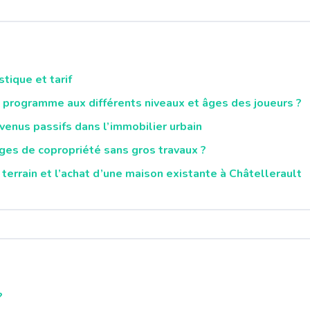
tique et tarif
programme aux différents niveaux et âges des joueurs ?
evenus passifs dans l’immobilier urbain
rges de copropriété sans gros travaux ?
 terrain et l’achat d’une maison existante à Châtellerault
?