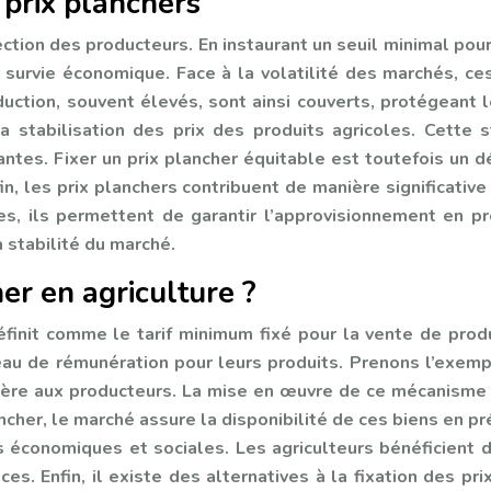
 prix planchers
ction des producteurs. En instaurant un seuil minimal pour 
r survie économique. Face à la volatilité des marchés, ces
duction, souvent élevés, sont ainsi couverts, protégeant 
a stabilisation des prix des produits agricoles. Cette s
ntes. Fixer un prix plancher équitable est toutefois un d
in, les prix planchers contribuent de manière significative
 ils permettent de garantir l’approvisionnement en prod
 stabilité du marché.
er en agriculture ?
finit comme le tarif minimum fixé pour la vente de produit
eau de rémunération pour leurs produits. Prenons l’exemple
ncière aux producteurs. La mise en œuvre de ce mécanisme d
lancher, le marché assure la disponibilité de ces biens en
 économiques et sociales. Les agriculteurs bénéficient
ces. Enfin, il existe des alternatives à la fixation des pr