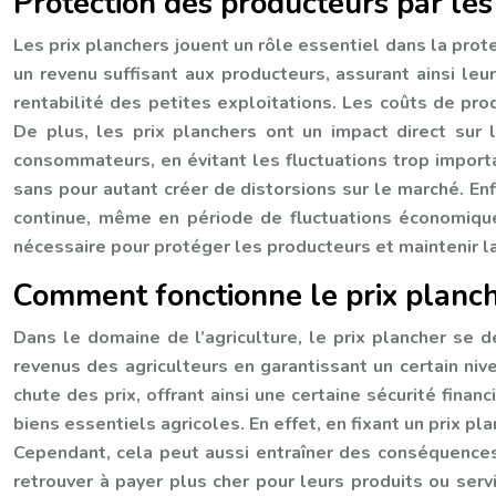
Protection des producteurs par les
Les prix planchers jouent un rôle essentiel dans la prote
un revenu suffisant aux producteurs, assurant ainsi leu
rentabilité des petites exploitations. Les coûts de pro
De plus, les prix planchers ont un impact direct sur l
consommateurs, en évitant les fluctuations trop importa
sans pour autant créer de distorsions sur le marché. Enf
continue, même en période de fluctuations économiques,
nécessaire pour protéger les producteurs et maintenir la
Comment fonctionne le prix planch
Dans le domaine de l’agriculture, le prix plancher se dé
revenus des agriculteurs en garantissant un certain niv
chute des prix, offrant ainsi une certaine sécurité fina
biens essentiels agricoles. En effet, en fixant un prix p
Cependant, cela peut aussi entraîner des conséquences
retrouver à payer plus cher pour leurs produits ou servi