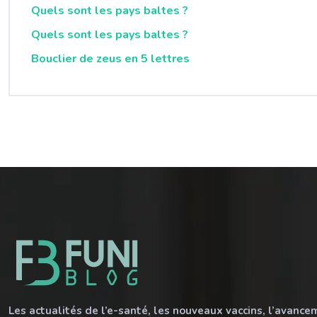
Quels sont les pays baltes ?
Quels sont les pays baltes ?
Bouclier de zeus en 5 lettres
Les actualités de l’e-santé, les nouveaux vaccins, l’avanc