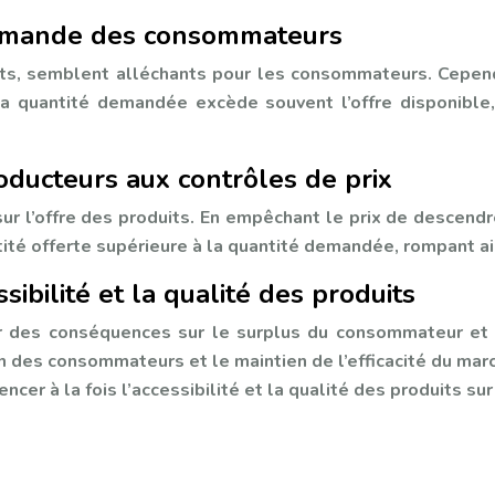
 demande des consommateurs
ats, semblent alléchants pour les consommateurs. Cepend
 La quantité demandée excède souvent l’offre disponible
oducteurs aux contrôles de prix
ur l’offre des produits. En empêchant le prix de descendre
ité offerte supérieure à la quantité demandée, rompant ain
ibilité et la qualité des produits
ir des conséquences sur le surplus du consommateur et d
ion des consommateurs et le maintien de l’efficacité du ma
encer à la fois l’accessibilité et la qualité des produits su