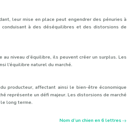
ant, leur mise en place peut engendrer des pénuries à
, conduisant à des déséquilibres et des distorsions de
 au niveau d’équilibre, ils peuvent créer un surplus. Les
si l’équilibre naturel du marché.
u producteur, affectant ainsi le bien-être économique
rché représente un défi majeur. Les distorsions de marché
r le long terme.
Nom d’un chien en 6 lettres