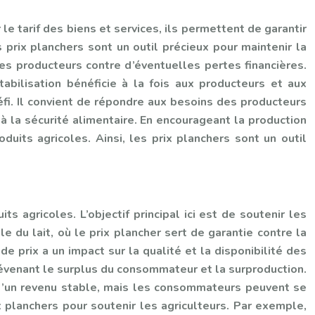
le tarif des biens et services, ils permettent de garantir
 prix planchers sont un outil précieux pour maintenir la
les producteurs contre d’éventuelles pertes financières.
tabilisation bénéficie à la fois aux producteurs et aux
éfi. Il convient de répondre aux besoins des producteurs
 à la sécurité alimentaire. En encourageant la production
uits agricoles. Ainsi, les prix planchers sont un outil
s agricoles. L’objectif principal ici est de soutenir les
 du lait, où le prix plancher sert de garantie contre la
e prix a un impact sur la qualité et la disponibilité des
 prévenant le surplus du consommateur et la surproduction.
 d’un revenu stable, mais les consommateurs peuvent se
ix planchers pour soutenir les agriculteurs. Par exemple,