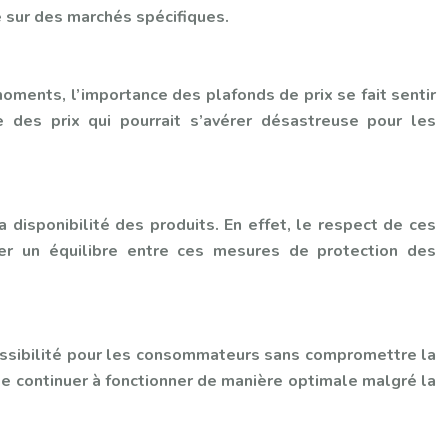
e sur des marchés spécifiques.
moments, l’importance des plafonds de prix se fait sentir
e des prix qui pourrait s’avérer désastreuse pour les
a disponibilité des produits. En effet, le respect de ces
ver un équilibre entre ces mesures de protection des
ccessibilité pour les consommateurs sans compromettre la
sse continuer à fonctionner de manière optimale malgré la