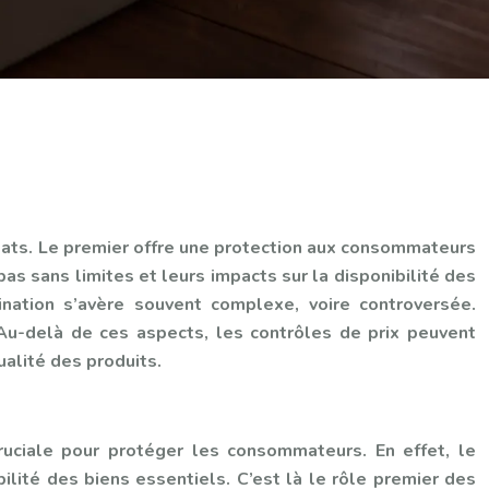
ébats. Le premier offre une protection aux consommateurs
s sans limites et leurs impacts sur la disponibilité des
mination s’avère souvent complexe, voire controversée.
. Au-delà de ces aspects, les contrôles de prix peuvent
alité des produits.
uciale pour protéger les consommateurs. En effet, le
lité des biens essentiels. C’est là le rôle premier des