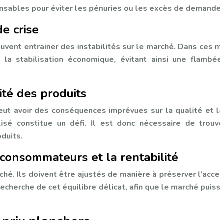
pensables pour éviter les pénuries ou les excès de demand
e crise
uvent entrainer des instabilités sur le marché. Dans ces 
 la stabilisation économique, évitant ainsi une flambé
ité des produits
peut avoir des conséquences imprévues sur la qualité et l
sé constitue un défi. Il est donc nécessaire de trou
duits.
s consommateurs et la rentabilité
ché. Ils doivent être ajustés de manière à préserver l’a
 recherche de cet équilibre délicat, afin que le marché pui