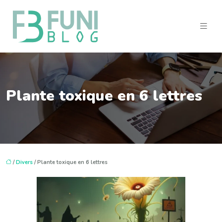
Plante toxique en 6 lettres
/
Divers
/ Plante toxique en 6 lettres